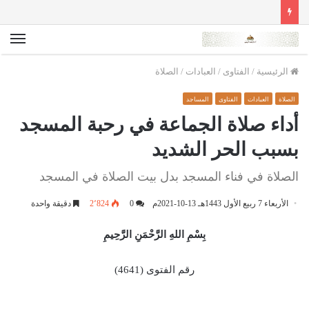
الق
الرئيسية
/
الفتاوى
/
العبادات
/
الصلاة
الصلاة
العبادات
الفتاوى
المساجد
أداء صلاة الجماعة في رحبة المسجد
بسبب الحر الشديد
الصلاة في فناء المسجد بدل بيت الصلاة في المسجد
الأربعاء 7 ربيع الأول 1443هـ 13-10-2021م
0
2٬824
دقيقة واحدة
بِسْمِ اللهِ الرَّحْمَنِ الرَّحِيمِ
رقم الفتوى (4641)