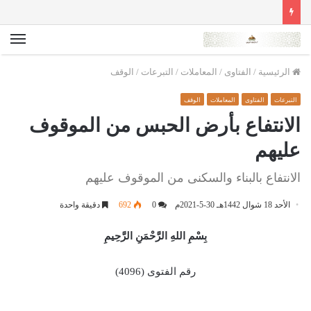
الق
الرئيسية
/
الفتاوى
/
المعاملات
/
التبرعات
/
الوقف
التبرعات
الفتاوى
المعاملات
الوقف
الانتفاع بأرض الحبس من الموقوف
عليهم
الانتفاع بالبناء والسكنى من الموقوف عليهم
الأحد 18 شوال 1442هـ 30-5-2021م
0
692
دقيقة واحدة
بِسْمِ اللهِ الرَّحْمَنِ الرَّحِيمِ
رقم الفتوى (4096)