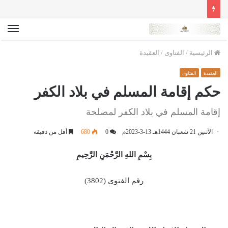
الق
الرئيسية
/
الفتاوى
/
العقيدة
العقيدة
الفتاوى
حكم إقامة المسلم في بلاد الكفر
إقامة المسلم في بلاد الكفر لمصلحة
الأثنين 21 شعبان 1444هـ 13-3-2023م
0
680
أقل من دقيقة
بِسْمِ اللهِ الرَّحْمَنِ الرَّحِيمِ
رقم الفتوى (3802)