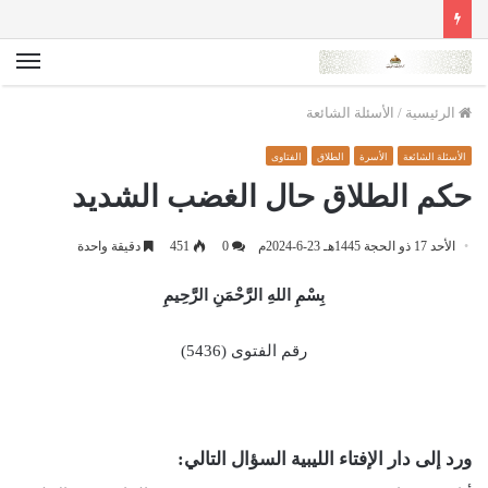
الق
الرئيسية
/
الأسئلة الشائعة
الأسئلة الشائعة
الأسرة
الطلاق
الفتاوى
حكم الطلاق حال الغضب الشديد
الأحد 17 ذو الحجة 1445هـ 23-6-2024م
0
451
دقيقة واحدة
بِسْمِ اللهِ الرَّحْمَنِ الرَّحِيمِ
رقم الفتوى (5436)
ورد إلى دار الإفتاء الليبية السؤال التالي: