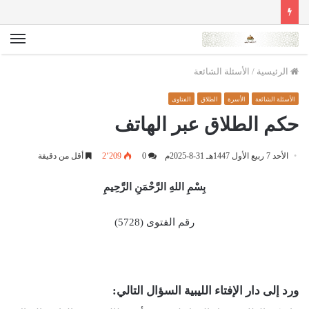
الق
الرئيسية
/
الأسئلة الشائعة
الأسئلة الشائعة
الأسرة
الطلاق
الفتاوى
حكم الطلاق عبر الهاتف
الأحد 7 ربيع الأول 1447هـ 31-8-2025م
0
2٬209
أقل من دقيقة
بِسْمِ اللهِ الرَّحْمَنِ الرَّحِيمِ
رقم الفتوى (5728)
ورد إلى دار الإفتاء الليبية السؤال التالي: