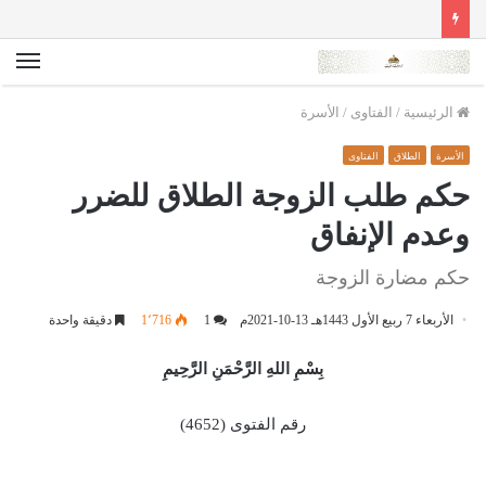
الق
الرئيسية
/
الفتاوى
/
الأسرة
الأسرة
الطلاق
الفتاوى
حكم طلب الزوجة الطلاق للضرر
وعدم الإنفاق
حكم مضارة الزوجة
الأربعاء 7 ربيع الأول 1443هـ 13-10-2021م
1
1٬716
دقيقة واحدة
بِسْمِ اللهِ الرَّحْمَنِ الرَّحِيمِ
رقم الفتوى (4652)