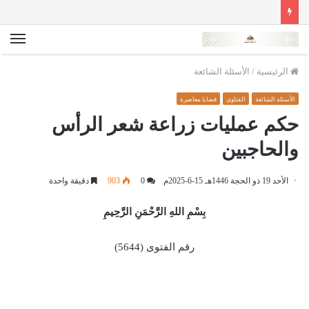
الق
الرئيسية
/
الأسئلة الشائعة
الأسئلة الشائعة
الفتاوى
قضايا معاصرة
حكم عمليات زراعة شعر الرأس
والحاجبين
الأحد 19 ذو الحجة 1446هـ 15-6-2025م
0
903
دقيقة واحدة
بِسْمِ اللهِ الرَّحْمَنِ الرَّحِيمِ
رقم الفتوى (5644)