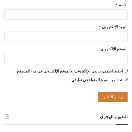
الاسم
*
أو حاجبيهِ، والله أعلم.
وصلى الله على سيدنا محمد وعلى آله وصحبه وسلم
البريد الإلكتروني
*
الموقع الإلكتروني
لجنة الفتوى بدار الإفتاء
:
احفظ اسمي، بريدي الإلكتروني، والموقع الإلكتروني في هذا المتصفح
لاستخدامها المرة المقبلة في تعليقي.
عصام بن علي الخمري
عبد الرحمن بن حسين قدوع
التقويم الهجري
الصادق بن عبد الرحمن الغرياني