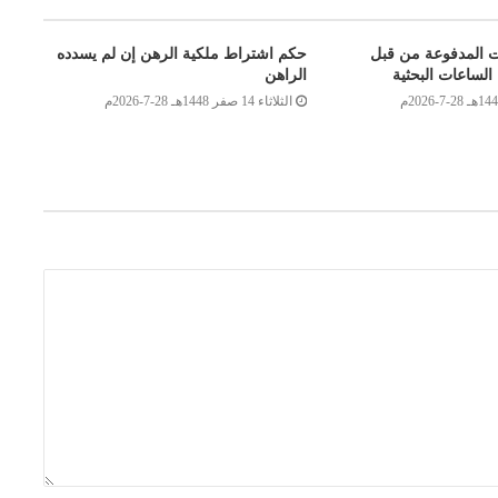
ت المدفوعة من قبل
حكم اشتراط ملكية الرهن إن لم يسدده
الساعات البحثية
الراهن
الثلاثاء 14 صفر 1448هـ 28-7-2026م