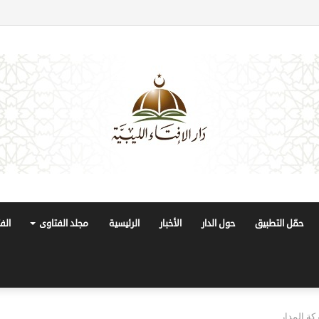
حمّل التطبيق
حول الدار
الأخبار
الرئيسية
مجلد الفتاوى
الف
كة المدار