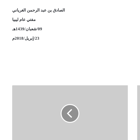
الصادق بن عبد الرحمن الغرياني
مفتي عام ليبيا
09/شعبان/1439هـ
23/إبريل/2018م