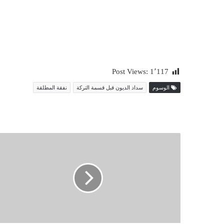
Post Views:
1٬117
الوسوم
سداد الديون قبل قسمة التركة
نفقة المطلقة