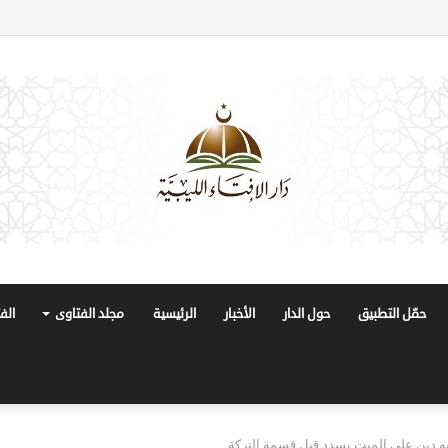
حمّل التطبيق
حول الدار
الأخبار
الرئيسية
مجلد الفتاوى
الف
به دين على الميت يسدد قبل قسمة التركة