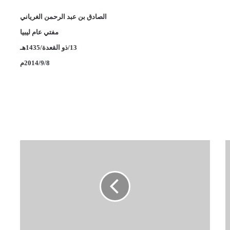
الصادق بن عبد الرحمن الغرياني
مفتي عام ليبيا
13/ذو القعدة/1435هـ
2014/9/8م