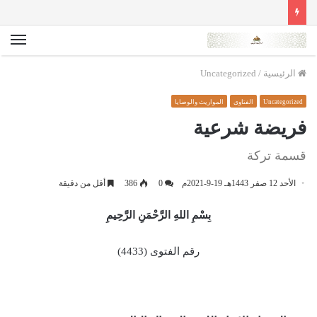
الق
الرئيسية
/
Uncategorized
Uncategorized
الفتاوى
المواريث والوصايا
فريضة شرعية
قسمة تركة
الأحد 12 صفر 1443هـ 19-9-2021م
0
386
أقل من دقيقة
بِسْمِ اللهِ الرَّحْمَنِ الرَّحِيمِ
رقم الفتوى (4433)