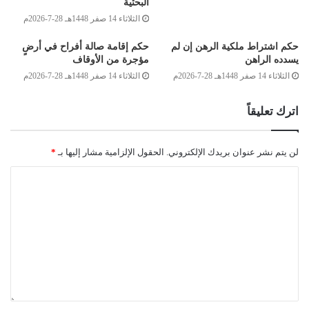
البحثية
وصلى الله على سيدنا محمد وعلى آله وصحبه وسلم
الثلاثاء 14 صفر 1448هـ 28-7-2026م
حكم اشتراط ملكية الرهن إن لم
حكم إقامة صالة أفراح في أرضٍ
يسدده الراهن
مؤجرة من الأوقاف
الثلاثاء 14 صفر 1448هـ 28-7-2026م
الثلاثاء 14 صفر 1448هـ 28-7-2026م
7
اترك تعليقاً
ابن
2
ابن
2
لن يتم نشر عنوان بريدك الإلكتروني.
الحقول الإلزامية مشار إليها بـ
*
ابن
2
بنت
1