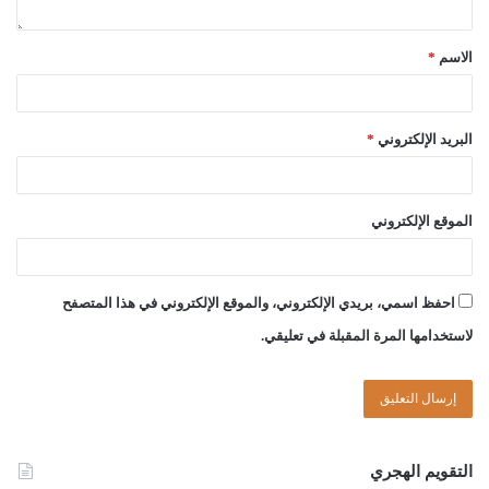
الاسم
*
البريد الإلكتروني
*
لجنة الفتوى بدار الإفتاء:
أحمد بن ميلاد قدور
الموقع الإلكتروني
عبد الرحمن بن حسين قدوع
احفظ اسمي، بريدي الإلكتروني، والموقع الإلكتروني في هذا المتصفح
لاستخدامها المرة المقبلة في تعليقي.
الصادق بن عبد الرحمن الغرياني
مفتي عام ليبيا
14//ربيع الأول//1446هـ
التقويم الهجري