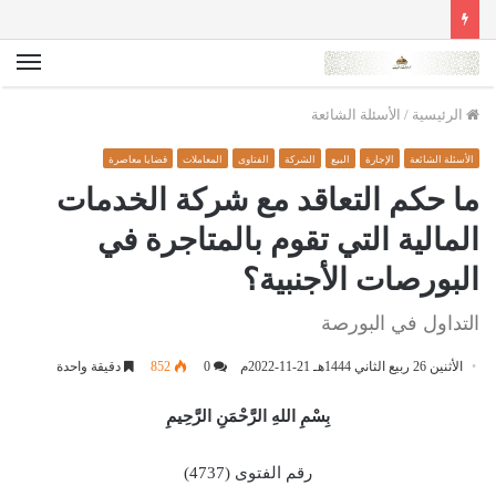
الق
الرئيسية
/
الأسئلة الشائعة
الأسئلة الشائعة
الإجارة
البيع
الشركة
الفتاوى
المعاملات
قضايا معاصرة
ما حكم التعاقد مع شركة الخدمات
المالية التي تقوم بالمتاجرة في
البورصات الأجنبية؟
التداول في البورصة
الأثنين 26 ربيع الثاني 1444هـ 21-11-2022م
0
852
دقيقة واحدة
بِسْمِ اللهِ الرَّحْمَنِ الرَّحِيمِ
رقم الفتوى (4737)