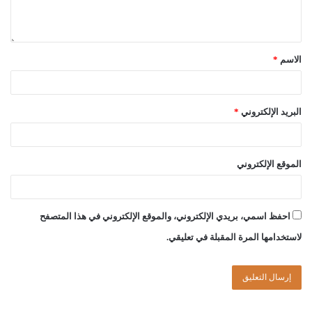
الاسم
*
لجنة الفتوى بدار الإفتاء:
البريد الإلكتروني
*
عبد العالي بن امحمد الجمل
الموقع الإلكتروني
حسن بن سالم الشريف
احفظ اسمي، بريدي الإلكتروني، والموقع الإلكتروني في هذا المتصفح
لاستخدامها المرة المقبلة في تعليقي.
الصادق بن عبد الرحمن الغرياني
مفتي عام ليبيا
07//جمادى الآخرة//1443هـ