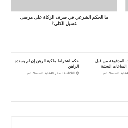
ما الحكم الشرعي في صرف الزكاة على مرضى
غسيل الكلى؟
ت المدفوعة من قبل
حكم اشتراط ملكية الرهن إن لم يسدده
الساعات البحثية
الراهن
الثلاثاء 14 صفر 1448هـ 28-7-2026م