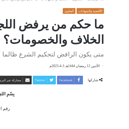
الأقضية والشهادات
الفتاوى
ما حكم من يرفض اللج
الخلاف والخصومات؟
متى يكون الرافض لتحكيم الشرع ظالما أو 
الأثنين 12 رمضان 1444هـ 3-4-2023م
شاركها
Facebook
Twitter
مشاركة عبر البريد
بِسْمِ اللهِ
رقم الفت