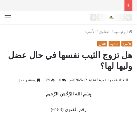
الق
الرئيسية
/
الفتاوى
/
الأسرة
الأسرة
الفتاوى
النكاح
هل تزوج الثيب نفسها في حال عضل
وليها لها؟
الثلاثاء 24 ذو القعدة 1447هـ 12-5-2026م
0
369
دقيقة واحدة
بِسْمِ اللهِ الرَّحْمَنِ الرَّحِيمِ
رقم الفتوى (6183)