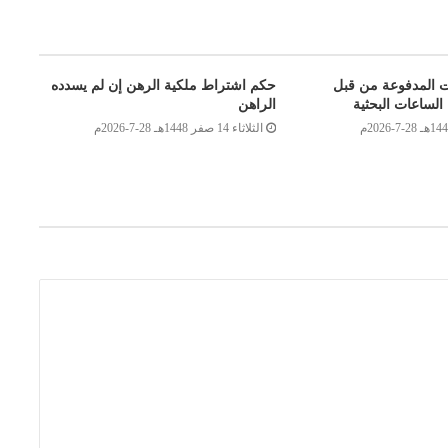
ت المدفوعة من قبل
حكم اشتراط ملكية الرهن إن لم يسدده
الساعات البحثية
الراهن
الثلاثاء 14 صفر 1448هـ 28-7-2026م