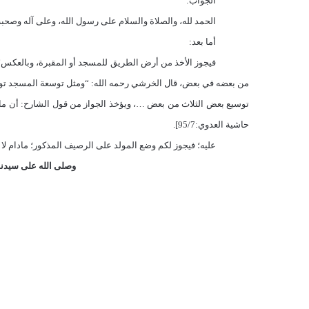
الجواب:
الحمد لله، والصلاة والسلام على رسول الله، وعلى آله وصحبه 
أما بعد:
فيجوز الأخذ من أرض الطريق للمسجد أو المقبرة، وبالعكس؛ ع
من بعضه في بعض، قال الخرشي رحمه الله: “ومثل توسعة المسجد تو
توسيع بعض الثلاث من بعض …، ويؤخذ الجواز من قول الشارح: أن ما
حاشية العدوي:95/7].
عليه؛ فيجوز لكم وضع المولد على الرصيف المذكور؛ مادام لا يؤث
وصلى الله على سيدنا