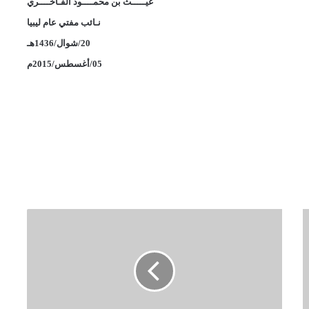
غيـــــث بن محمــــود الفـاخــــري
نـائب مفتي عام ليبيا
20/شوال/1436هـ
05/أغسطس/2015م