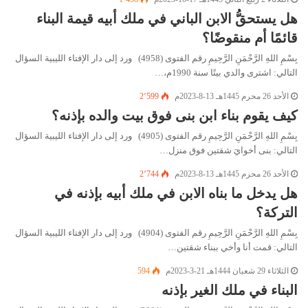
هل يستحقُّ الابن الباني في ملك أبيه قيمة البناء
قائمًا أم منقوضًا؟
بِسْمِ اللهِ الرَّحْمَنِ الرَّحِيمِ رقم الفتوى (4958) ورد إلى دار الإفتاء الليبية السؤال
التالي: اشترى والدي بيتًا سنة 1990م،…
الأحد 26 محرم 1445هـ 13-8-2023م
2٬599
كيف يقوم بناء ابن بنى فوق بيت والده بإذنه؟
بِسْمِ اللهِ الرَّحْمَنِ الرَّحِيمِ رقم الفتوى (4905) ورد إلى دار الإفتاء الليبية السؤال
التالي: بنى أخوايَ شقتين فوق منزل…
الأحد 26 محرم 1445هـ 13-8-2023م
2٬744
هل يدخل ما بناه الابن في ملك أبيه بإذنه في
التركة؟
بِسْمِ اللهِ الرَّحْمَنِ الرَّحِيمِ رقم الفتوى (4904) ورد إلى دار الإفتاء الليبية السؤال
التالي: قمت أنا وأخي ببناء شقتين…
الثلاثاء 29 شعبان 1444هـ 21-3-2023م
594
البناء في ملك الغير بإذنه