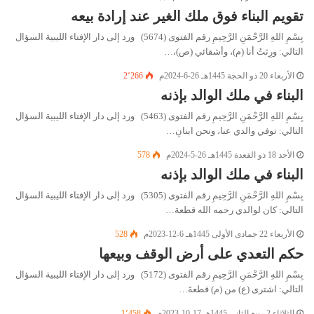
تقويم البناء فوق ملك الغير عند إرادة بيعه
بِسْمِ اللهِ الرَّحْمَنِ الرَّحِيمِ رقم الفتوى (5674) ورد إلى دار الإفتاء الليبية السؤال
التالي: ورِثتُ أنا (م)، وأشقائي (ص)،…
الأربعاء 20 ذو الحجة 1445هـ 26-6-2024م
2٬266
البناء في ملك الوالد بإذنه
بِسْمِ اللهِ الرَّحْمَنِ الرَّحِيمِ رقم الفتوى (5463) ورد إلى دار الإفتاء الليبية السؤال
التالي: توفي والدي عنا، ونحن ابنانِ…
الأحد 18 ذو القعدة 1445هـ 26-5-2024م
578
البناء في ملك الوالد بإذنه
بِسْمِ اللهِ الرَّحْمَنِ الرَّحِيمِ رقم الفتوى (5305) ورد إلى دار الإفتاء الليبية السؤال
التالي: كان لوالدي رحمه الله قطعة…
الأربعاء 22 جمادى الأولى 1445هـ 6-12-2023م
528
حكم التعدي على أرض الوقف وبيعها
بِسْمِ اللهِ الرَّحْمَنِ الرَّحِيمِ رقم الفتوى (5172) ورد إلى دار الإفتاء الليبية السؤال
التالي: اشترى (ع) من (م) قطعةَ…
الثلاثاء 2 ربيع الثاني 1445هـ 17-10-2023م
1٬458