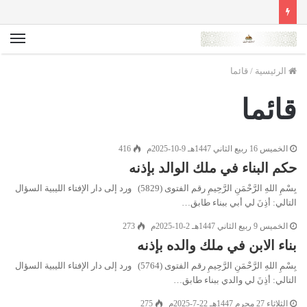
الق
الرئيسية
/
قائما
قائما
الخميس 16 ربيع الثاني 1447هـ 9-10-2025م
416
حكم البناء في ملك الوالد بإذنه
بِسْمِ اللهِ الرَّحْمَنِ الرَّحِيمِ رقم الفتوى (5829) ورد إلى دار الإفتاء الليبية السؤال
التالي: أذِنَ لي أبي ببناء طابق…
الخميس 9 ربيع الثاني 1447هـ 2-10-2025م
273
بناء الابن في ملك والده بإذنه
بِسْمِ اللهِ الرَّحْمَنِ الرَّحِيمِ رقم الفتوى (5764) ورد إلى دار الإفتاء الليبية السؤال
التالي: أذِنَ لي والدي ببناء طابق…
الثلاثاء 27 محرم 1447هـ 22-7-2025م
275