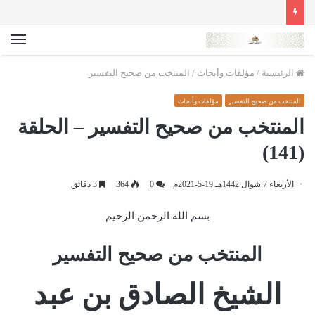
الق
الرئيسية
/
مؤلفات وأبحاث
/
المنتخب من صحيح التفسير
المنتخب من صحيح التفسير
مؤلفات وأبحاث
المنتخب من صحيح التفسير – الحلقة
(141)
الأربعاء 7 شوال 1442هـ 19-5-2021م
0
364
3 دقائق
بسم الله الرحمن الرحيم
المنتخب من صحيح التفسير
الشيخ الصادق بن عبد