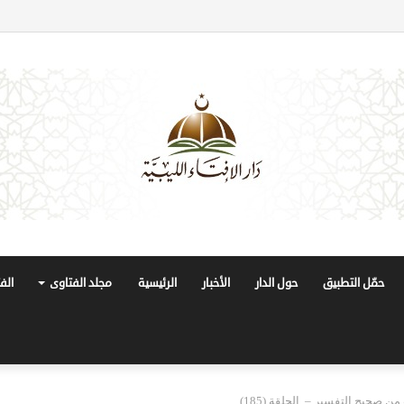
حمّل التطبيق
حول الدار
الأخبار
الرئيسية
مجلد الفتاوى
الف
ن صحيح التفسير – الحلقة (185)