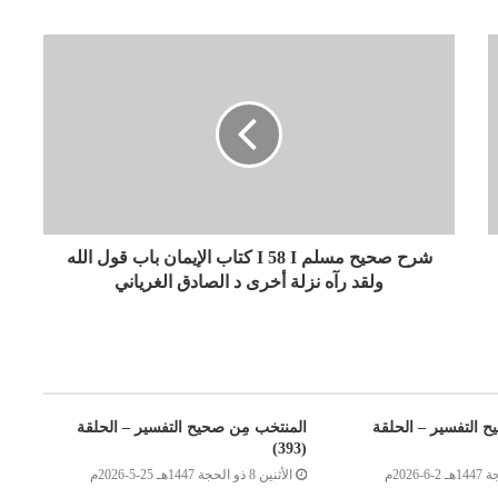
شرح صحيح مسلم I 58 I كتاب الإيمان باب قول الله
ولقد رآه نزلة أخرى د الصادق الغرياني
 التفسير – الحلقة
المنتخب مِن صحيح التفسير – الحلقة
(393)
الأثنين 8 ذو الحجة 1447هـ 25-5-2026م