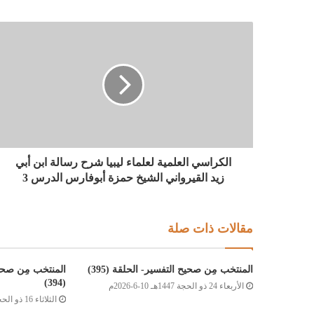
الكراسي العلمية لعلماء ليبيا شرح رسالة ابن أبي
زيد القيرواني الشيخ حمزة أبوفارس الدرس 3
مقالات ذات صلة
المنتخب مِن صحيح التفسير- الحلقة (395)
المنتخب مِن صحيح
(394)
الأربعاء 24 ذو الحجة 1447هـ 10-6-2026م
الثلاثاء 16 ذو الحجة 1447هـ 2-6-2026م