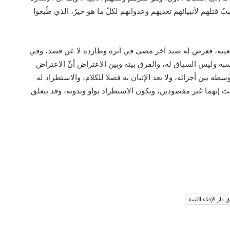
 قتلهم لأنبيائهم تعديهم وعدوانهم لكلّ ما هو خيرٌ، الذي طُبعوا
 بعينه، فعرض له صيد آخر مضى في أثره وطارده لا عن قصد، وفي
اسبه وليس السياق له، والفرق بيته وبين الاعتراض أنّ الاعتراض
ه بين أجزائه، ولا يعد الإتيان به فصلا للكلام، والاستطراد له
 إنهما غير مقصودين، ويكون الاستطراد بواو وبدونه، وقد يتعلق
 دار الإفتاء الليبية