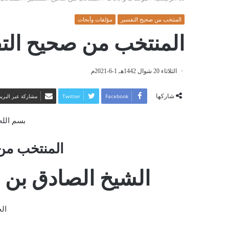
المنتخب من صحيح التفسير
مؤلفات وأبحاث
المنتخب من صحيح التفسي
الثلاثاء 20 شوال 1442هـ 1-6-2021م
شاركها
Facebook
Twitter
مشاركة عبر البريد
بسم الله
المنتخب من
الشيخ الصادق بن ع
الحل