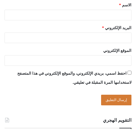
الاسم
*
وصلى الله على سيدنا محمد وعلى آله وصحبه وسلم
البريد الإلكتروني
*
الموقع الإلكتروني
لجنة الفتوى بدار الإفتاء:
عبد العالي بن امحمد الجمل
احفظ اسمي، بريدي الإلكتروني، والموقع الإلكتروني في هذا المتصفح
لاستخدامها المرة المقبلة في تعليقي.
عبد الرحمن بن حسين قدوع
الصادق بن عبد الرحمن الغرياني
التقويم الهجري
مفتي عام ليبيا