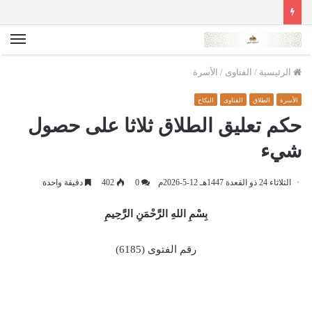
الق
الرئيسية
/
الفتاوى
/
الأسرة
الأسرة
الطلاق
الفتاوى
النكاح
حكم تعليق الطلاق ثلاثا على حصول
شيء
الثلاثاء 24 ذو القعدة 1447هـ 12-5-2026م
0
402
دقيقة واحدة
بِسْمِ اللهِ الرَّحْمَنِ الرَّحِيمِ
رقم الفتوى (6185)