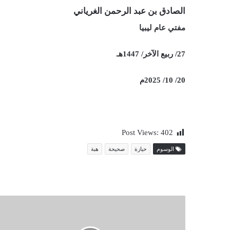
الصادق بن عبد الرحمن الغرياني
مفتي عام ليبيا
27/ ربيع الآخر/ 1447هـ
20/ 10/ 2025م
Post Views:
402
الوسوم
حيازة
صحيحة
هبة