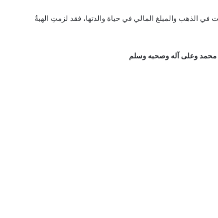
في الذهب والمبلغ المالي في حياة والدتها، فقد لزمتِ الهبةُ
 محمد وعلى آله وصحبه وسلم