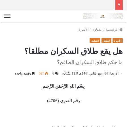
الق
الرئيسية
/
الفتاوى
/
الأسرة
الأسرة
الطلاق
الفتاوى
هل يقع طلاق السكران مطلقا؟
ما حكم طلاق السكران الطافح؟
الأربعاء 14 ربيع الثاني 1444هـ 9-11-2022م
0
627
دقيقة واحدة
بِسْمِ اللهِ الرَّحْمَنِ الرَّحِيمِ
رقم الفتوى (4706)